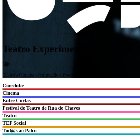
Teatro Experimental Flaviense
Teatro - Cinema - Animação - Eventos Culturais
Cineclube
Cinema
Entre Curtas
Festival de Teatro de Rua de Chaves
Teatro
TEF Social
Tod@s ao Palco